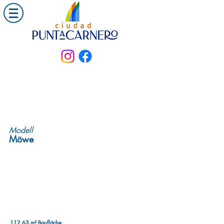
Modell
Möwe
112,63 m² Baufläche