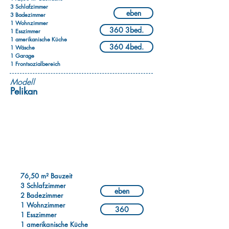
3 Schlafzimmer
eben
3 Badezimmer
1 Wohnzimmer
360 3bed.
1 Esszimmer
1 amerikanische Küche
360 4bed.
1 Wäsche
1 Garage
1 Frontsozialbereich
Modell
Pelikan
76,50 m² Bauzeit
3 Schlafzimmer
eben
2 Badezimmer
1 Wohnzimmer
360
1 Esszimmer
1 amerikanische Küche