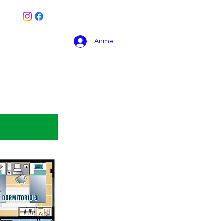
Anmelden
HAUSMODELLE
More