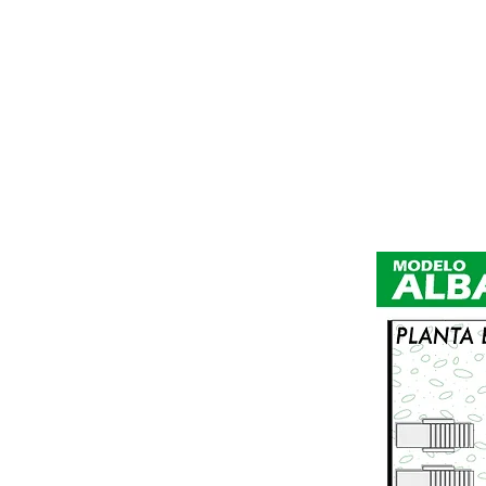
ANFANG
URBANISIERUNG