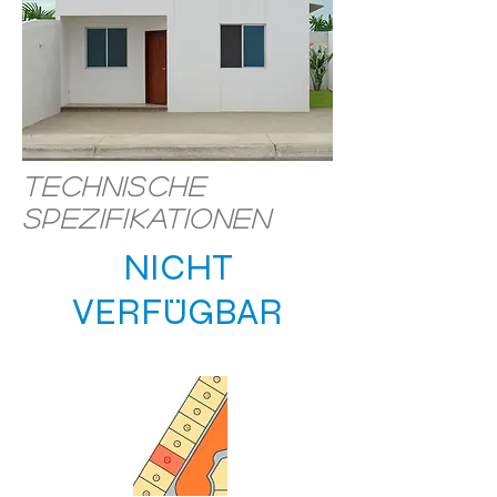
Technische
Spezifikationen
NICHT
VERFÜGBAR
STANDORT