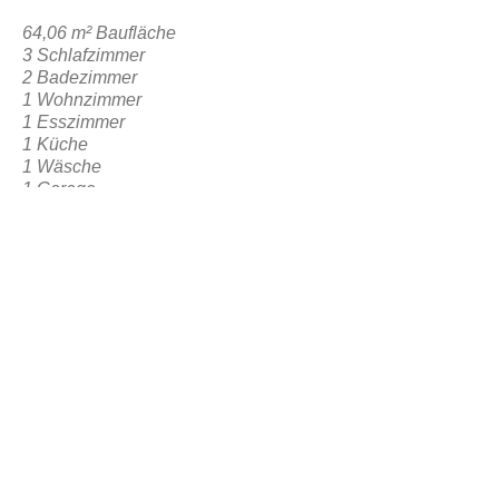
64,06 m² Baufläche
3 Schlafzimmer
2 Badezimmer
1 Wohnzimmer
1 Esszimmer
1 Küche
1 Wäsche
1 Garage
1 Frontaler sozialer Bereich
ZURÜCK ZUR RESERVIERUNG