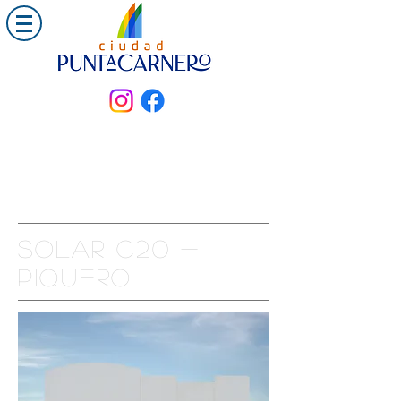
Solar C20 -
PIQUERO