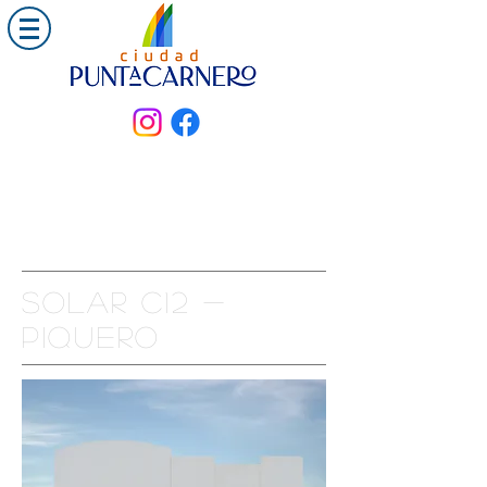
Solar C12 -
PIQUERO