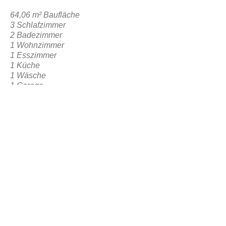
64,06 m² Baufläche
3 Schlafzimmer
2 Badezimmer
1 Wohnzimmer
1 Esszimmer
1 Küche
1 Wäsche
1 Garage
1 Frontaler sozialer Bereich
ZURÜCK ZUR RESERVIERUNG