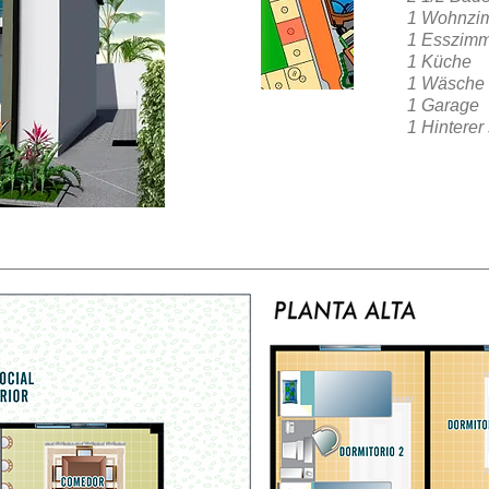
1 Wohnzi
1 Esszim
1 Küche
1 Wäsche
1 Garage
1 Hinterer