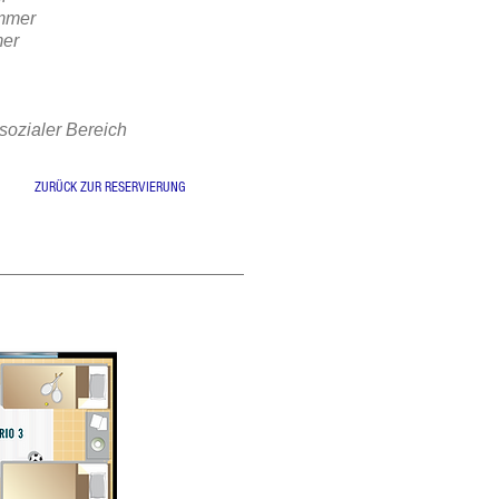
mmer
mer
 sozialer Bereich
ZURÜCK ZUR RESERVIERUNG