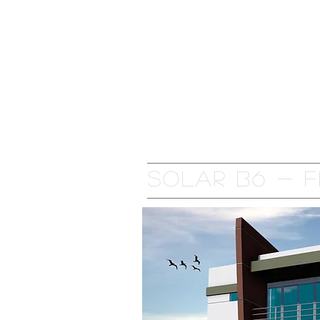
ANFANG
URBANISIERUNG
Solar B6 - 