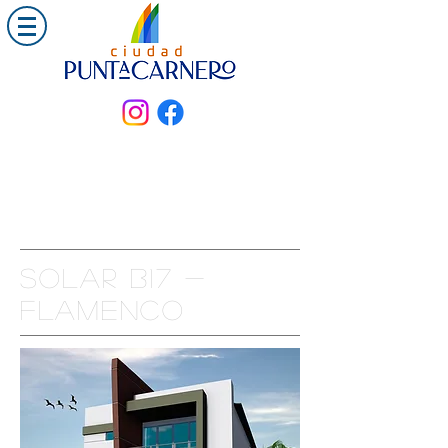
Solar B17 -
FLAMENCO