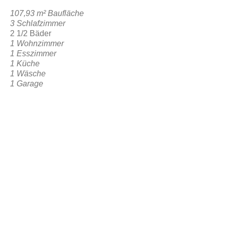
107,93 m² Baufläche
3 Schlafzimmer
2 1/2 Bäder
1 Wohnzimmer
1 Esszimmer
1 Küche
1 Wäsche
1 Garage
1 Hinterer sozialer Bereich
ZURÜCK ZUR RESERVIERUNG