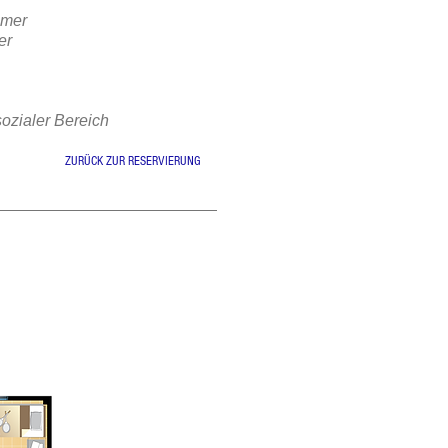
r
mmer
er
sozialer Bereich
ZURÜCK ZUR RESERVIERUNG