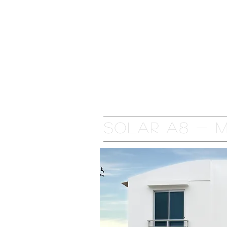
ANFANG
URBANISIERUNG
Solar a8 - 