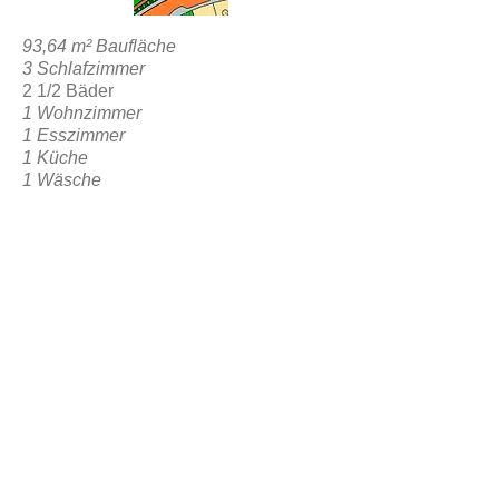
93,64 m² Baufläche
3 Schlafzimmer
2 1/2 Bäder
1 Wohnzimmer
1 Esszimmer
1 Küche
1 Wäsche
1 Garage
1 Hinterer sozialer Bereich
ZURÜCK ZUR RESERVIERUNG