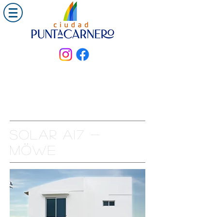
Solar a17 -
Möwe